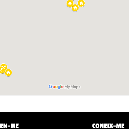
EN-ME
CONEIX-ME