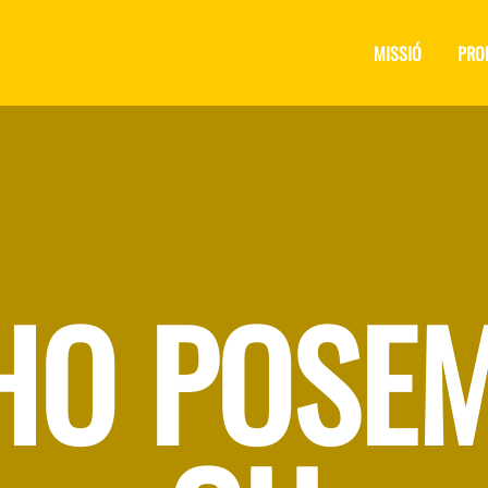
MISSIÓ
PRO
HO POSE