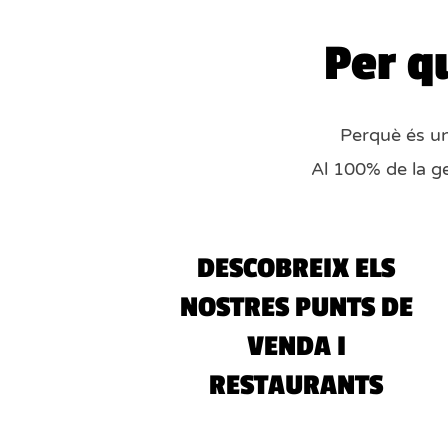
Per q
Perquè és un
Al 100% de la g
DESCOBREIX ELS
NOSTRES PUNTS DE
VENDA I
RESTAURANTS