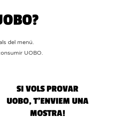
 UOBO?
als del menú.
a consumir UOBO.
SI VOLS PROVAR
UOBO, T’ENVIEM UNA
MOSTRA!