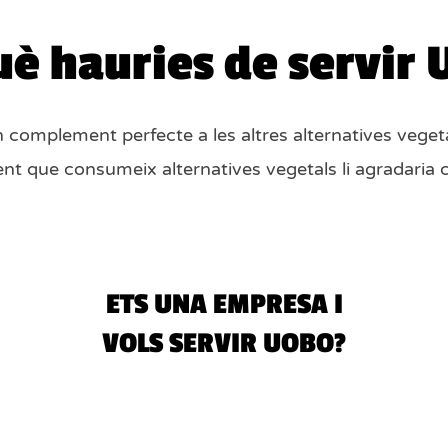
uè hauries de servir
 complement perfecte a les altres alternatives veget
ent que consumeix alternatives vegetals li agradari
ETS UNA EMPRESA I
VOLS SERVIR UOBO?