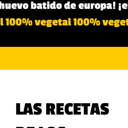
HUE
huevo batido de europa! ¡e
l 100% vegetal 100% vege
LAS RECETAS