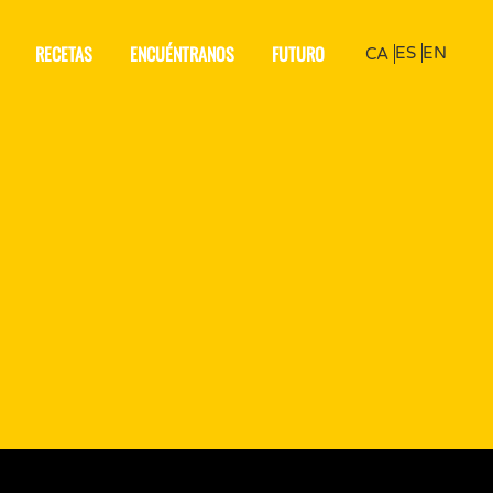
RECETAS
ENCUÉNTRANOS
FUTURO
ES
EN
CA