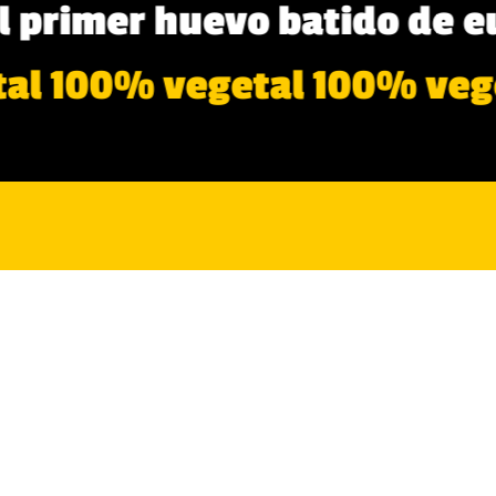
VOS
l primer huevo batido de eu
tal 100% vegetal 100% veg